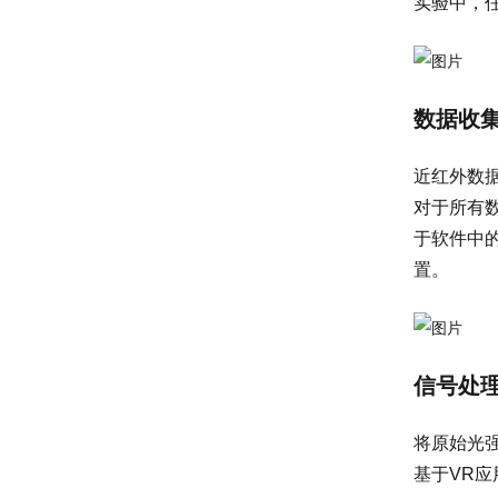
实验中，任
数据收
近红外数据
对于所有
于软件中的
置。
信号处
将原始光强
基于VR应