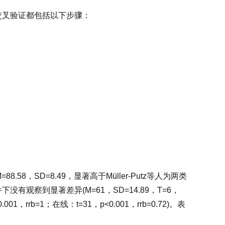
交叉验证都包括以下步骤：
8，SD=8.49，显著高于Müller-Putz等人为两类
件下没有观察到显著差异(M=61，SD=14.89，T=6，
，rrb=1；在线：t=31，p<0.001，rrb=0.72)。表