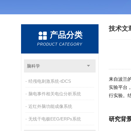
技术文
产品分类
PRODUCT CATEGORY
脑科学
来自波兰的
经颅电刺激系统-tDCS
实验平台，
脑电事件相关电位分析系统
行实验。结
近红外脑功能成像系统
研究背
无线干电极EEG/ERPs系统