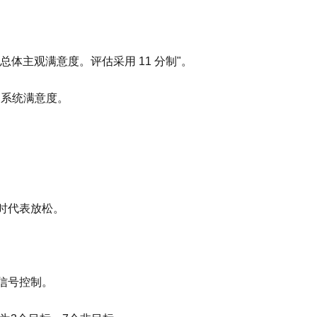
结束后的总体主观满意度。评估采用 11 分制"。
使用系统满意度。
球时代表放松。
信号控制。