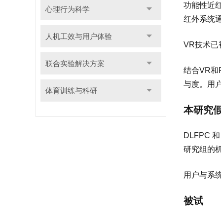
功能性近红外
心理行为科学
红外系统通
人机工效与用户体验
VR技术
联合实验解决方案
结合VR
与度。用
体育训练与科研
本研究
DLFPC 
研究组的
用户与系统
被试