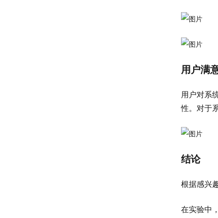
用户满
用户对系
性。对于
结论
根据感兴
在实验中，