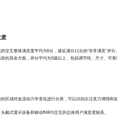
意度
统的交互整体满意度平均为6分，接近满分11分的“非常满意"评
系统的其余方面，评分平均为5级以上，包括调节性、尺寸、可靠
趣的区域对血流动力学变化进行分类，可以识别出注意力增强和
头戴式显示设备和移动fNIRS交互的总体用户满意度较高。