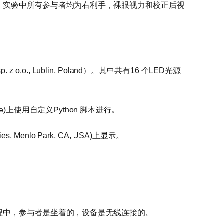
.38) 参与实验。实验中所有参与者均为右利手，裸眼视力和校正后视
. z o.o., Lublin, Poland）。其中共有16 个LED光源
France)上使用自定义Python 脚本进行。
es, Menlo Park, CA, USA)上显示。
录过程中，参与者是坐着的，设备是无线连接的。