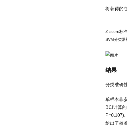
将获得的
Z-score
SVM分类器
结果
分类准确
单样本非参数
BCI计算的
P=0.10
给出了校