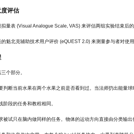
意度评估
量表 (Visual Analogue Scale, VAS) 来评估两组实验
的魁北克辅助技术用户评价 (eQUEST 2.0) 来测量参与者对
程
括三个部分。
：需要判断当前水果在两个水果之前是否看到过。当法师扔出能量
线阶段的任务和教程相同。
求被试只在脑内做同样的任务。物体的运动方向直接由分类输出