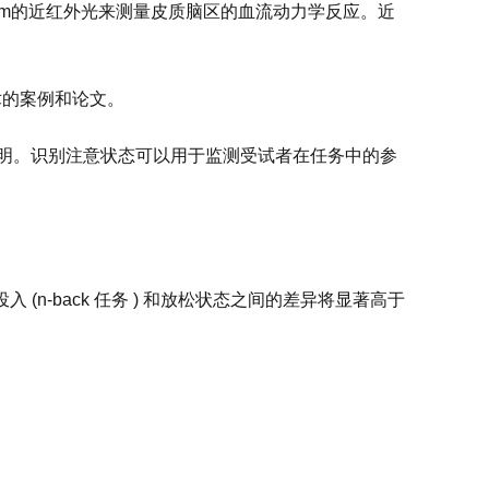
0nm的近红外光来测量皮质脑区的血流动力学反应。近
术的案例和论文。
证明。识别注意状态可以用于监测受试者在任务中的参
力投入 (n-back 任务 ) 和放松状态之间的差异将显著高于