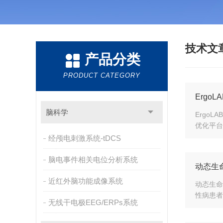
技术文
产品分类
PRODUCT CATEGORY
Erg
脑科学
Ergo
优化平台
经颅电刺激系统-tDCS
脑电事件相关电位分析系统
动态生
近红外脑功能成像系统
动态生命
性病患者
无线干电极EEG/ERPs系统