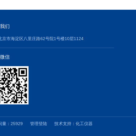
我们
北京市海淀区八里庄路62号院1号楼10层1124
微信
量：25929
管理登陆
技术支持：
化工仪器