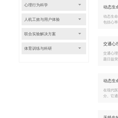
心理行为科学
动态生
动态生命
人机工效与用户体验
包括心率
联合实验解决方案
交通心
体育训练与科研
交通心理
题日益突
动态生
在现代医
分。它通
无线生