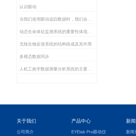
认识眼动
当我们使用眼动追踪数据时，我们会研究什么？
动态生命体征监测系统的重要性体现在哪些方面？
无线生物反馈系统的结构组成及其作用
多模态数据同步
人机工效学数据测量分析系统的主要作用体现在哪些方面？
关于我们
产品中心
新闻
公司简介
EYElab Pro眼动仪
新闻