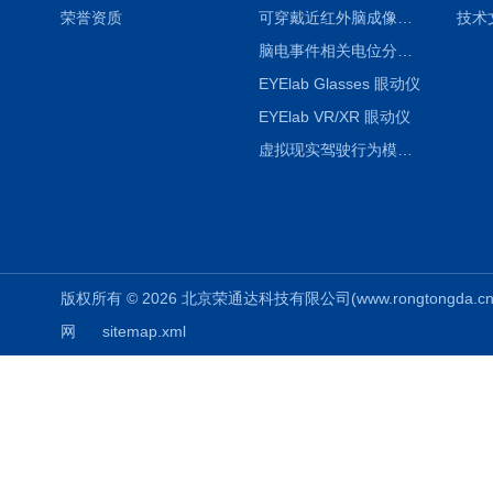
荣誉资质
可穿戴近红外脑成像系统
技术
脑电事件相关电位分析系统（EEG/ERP）
EYElab Glasses 眼动仪
EYElab VR/XR 眼动仪
虚拟现实驾驶行为模拟仓
版权所有 © 2026 北京荣通达科技有限公司(www.rongtongda.cn) A
网
sitemap.xml