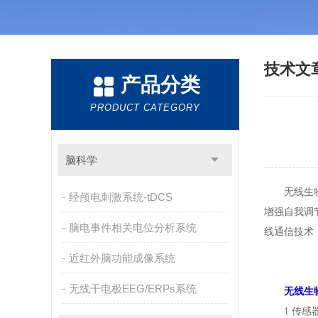
技术文
产品分类
PRODUCT CATEGORY
脑科学
无线生物反
经颅电刺激系统-tDCS
增强自我调
脑电事件相关电位分析系统
线通信技术
近红外脑功能成像系统
无线干电极EEG/ERPs系统
无线生
1.传感器