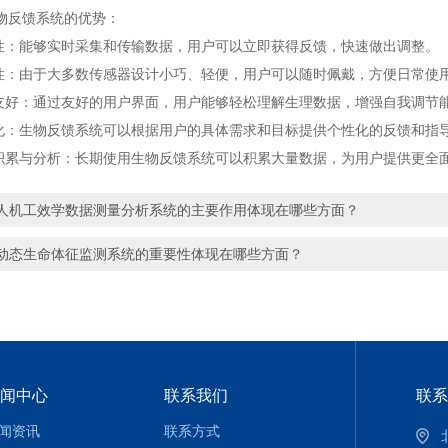
反馈系统的优势：
：能够实时采集和传输数据，用户可以立即获得反馈，快速做出调整。
：由于大多数传感器设计小巧、轻便，用户可以随时佩戴，方便日常使
好：通过友好的用户界面，用户能够轻松理解生理数据，增强自我调节
：生物反馈系统可以根据用户的具体需求和目标提供个性化的反馈和指
累与分析：长期使用生物反馈系统可以积累大量数据，为用户提供更全
人机工效学数据测量分析系统的主要作用体现在哪些方面？
动态生命体征监测系统的重要性体现在哪些方面？
闻中心
联系我们
联系
闻资讯
联系方式