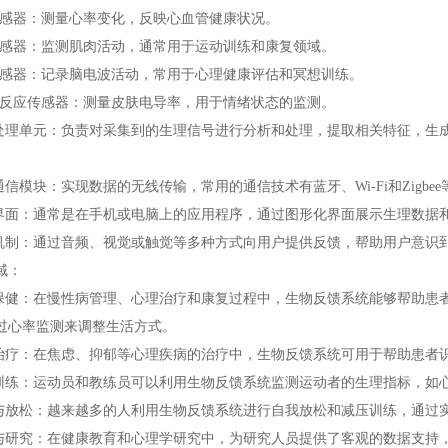
器：测量心率变化，反映心血管健康状况。
器：监测肌肉活动，通常用于运动训练和康复领域。
器：记录脑电波活动，常用于心理健康评估和冥想训练。
应传感器：测量皮肤电导率，用于情绪状态的监测。
理单元：负责对采集到的生理信号进行分析和处理，提取相关特征，生
。
信模块：实现数据的无线传输，常用的通信技术有蓝牙、Wi-Fi和Zigb
面：通常是在手机或电脑上的应用程序，通过图形化界面展示生理数据
制：通过音频、视觉或触觉等多种方式向用户提供反馈，帮助用户意识
域：
健：在慢性病管理、心理治疗和康复过程中，生物反馈系统能够帮助患
过心率监测来调整生活方式。
疗：在焦虑、抑郁等心理疾病的治疗中，生物反馈系统可用于帮助患者
练：运动员和教练员可以利用生物反馈系统监测运动者的生理指标，如
放松：越来越多的人利用生物反馈系统进行自我放松和减压训练，通过
研究：在健康教育和心理学研究中，为研究人员提供了客观的数据支持