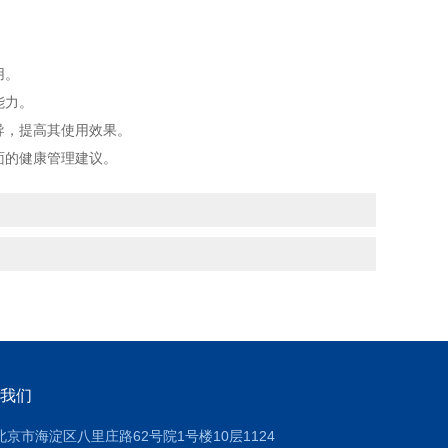
用。
能力。
导，提高其使用效果。
面的健康管理建议。
我们
北京市海淀区八里庄路62号院1号楼10层1124