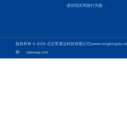
虚拟现实驾驶行为模拟仓
版权所有 © 2026 北京荣通达科技有限公司(www.rongtongda.cn) A
网
sitemap.xml