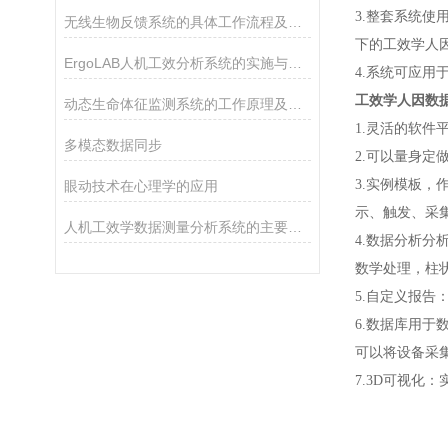
3.整套系统
无线生物反馈系统的具体工作流程及应用场景
下的工效学人
ErgoLAB人机工效分析系统的实施与工作流程全分析
4.系统可应
工效学人因数
动态生命体征监测系统的工作原理及应用领域介绍
1.灵活的软件
多模态数据同步
2.可以量身
3.实例模板
眼动技术在心理学的应用
示、触发、采
人机工效学数据测量分析系统的主要作用体现在哪些方面？
4.数据分析
数学处理，柱
5.自定义报
6.数据库用于
可以将设备采集
7.3D可视化