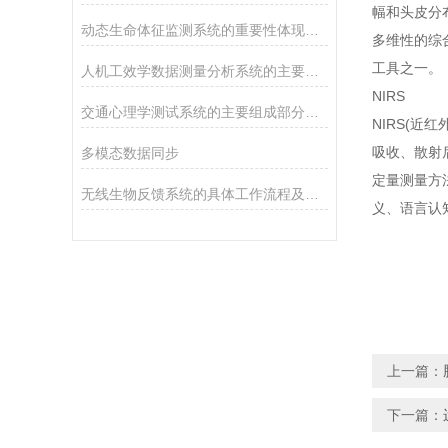
幅和头皮分
动态生命体征监测系统的重要性体现在哪些方面？
多维性的综
工具之一。
人机工效学数据测量分析系统的主要作用体现在哪些方面？
NIRS
交通心理学测试系统的主要组成部分及其作用
NIRS(
吸收、散射
多模态数据同步
定量测量方
无线生物反馈系统的具体工作流程及应用场景
义、语言认
上一篇：
下一篇：