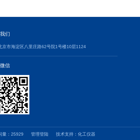
我们
北京市海淀区八里庄路62号院1号楼10层1124
微信
量：25929
管理登陆
技术支持：
化工仪器