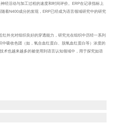
映神经活动与加工过程的速度和时间评价。ERP在记录指标上
随着N400成分的发现，ERP已经成为语言领域研究中的研究
用近红外光对组织良好的穿透能力，研究光在组织中历经一系列
织中吸收色团（如，氧合血红蛋白、脱氧血红蛋白等）浓度的
S技术也越来越多的被使用到语言认知领域中，用于探究如语