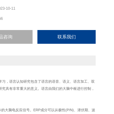
023-10-11
66
品咨询
联系我们
学习，语言认知研究包含了语言的语音、语义、语言加工、双
研究具有非常重大的意义。语言由我们的大脑中枢进行控制，
的大脑电反应信号。ERP成分可以从极性(P/N)、潜伏期、波