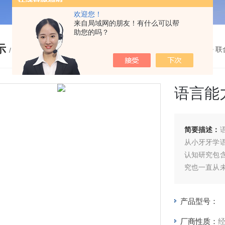
欢迎您！
来自局域网的朋友！有什么可以帮
助您的吗？
示
您的位置：
网站首页
>
产品展示
>
联
/ PRODUCTS
语言能
简要描述：
从小牙牙学
认知研究包
究也一直从
有非常重大
已经不仅仅
产品型号：
厂商性质：