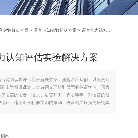
合实验解决方案
>
语言认知实验解决方案
> 语言能力认知评估实验解决方案
力认知评估实验解决方案
语言能力认知评估实验解决方案：提起语言我们可以追溯到
语到上学背诵课文，古诗词义理解到后面的英语学习，语言
含了语言的语音、语义、语言加工、双语等等。对语言的研
未停止，这个对于社会文明的推动，语言相关疾病的研究具
的意义。语言由我们的大脑中枢进行控制，随着研究的深入
局限于语言的表面还是深入到语言的大脑机理。
经销商